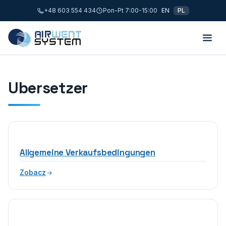
+48 603 554 434
Pon-Pt 7:00-15:00
EN
PL
Ubersetzer
Allgemeine Verkaufsbedingungen
Zobacz