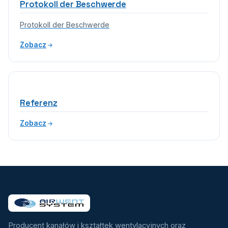
Protokoll der Beschwerde
Protokoll der Beschwerde
Zobacz
Referenz
Zobacz
Producent kanałów i kształtek wentylacyjnych oraz