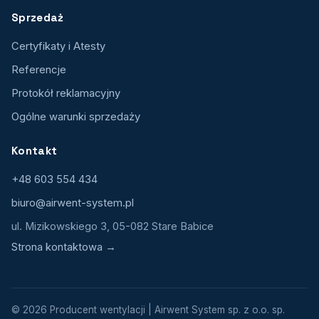
Sprzedaż
Certyfikaty i Atesty
Referencje
Protokół reklamacyjny
Ogólne warunki sprzedaży
Kontakt
+48 603 554 434
biuro@airwent-system.pl
ul. Mizikowskiego 3, 05-082 Stare Babice
Strona kontaktowa →
© 2026 Producent wentylacji | Airwent System sp. z o.o. sp.