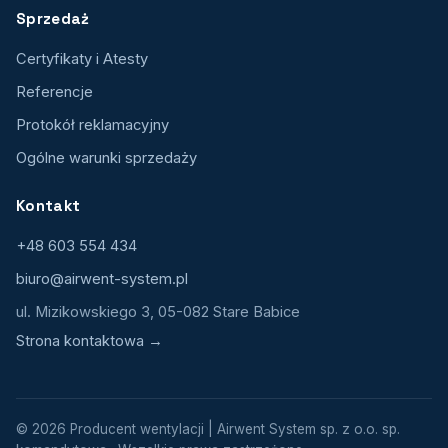
Sprzedaż
Certyfikaty i Atesty
Referencje
Protokół reklamacyjny
Ogólne warunki sprzedaży
Kontakt
+48 603 554 434
biuro@airwent-system.pl
ul. Mizikowskiego 3, 05-082 Stare Babice
Strona kontaktowa →
© 2026 Producent wentylacji | Airwent System sp. z o.o. sp.