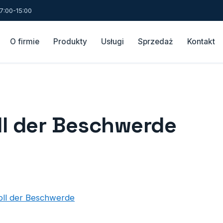
7:00-15:00
O firmie
Produkty
Usługi
Sprzedaż
Kontakt
ll der Beschwerde
oll der Beschwerde