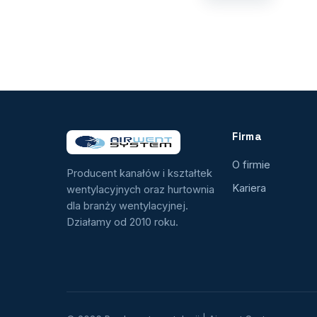
Firma
O firmie
Producent kanałów i kształtek
Kariera
wentylacyjnych oraz hurtownia
dla branży wentylacyjnej.
Działamy od 2010 roku.