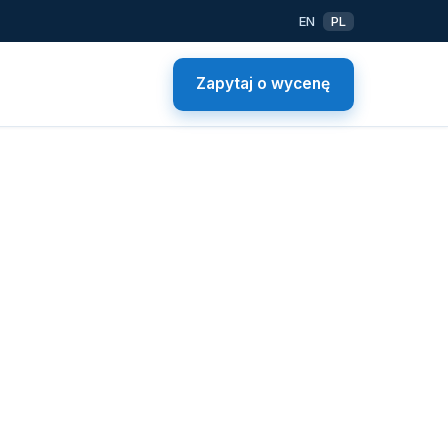
EN
PL
Zapytaj o wycenę