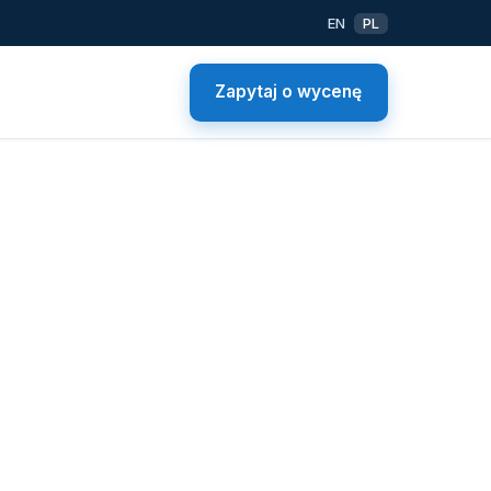
EN
PL
Zapytaj o wycenę