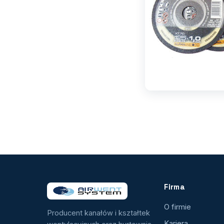
Firma
O firmie
Producent kanałów i kształtek
Kariera