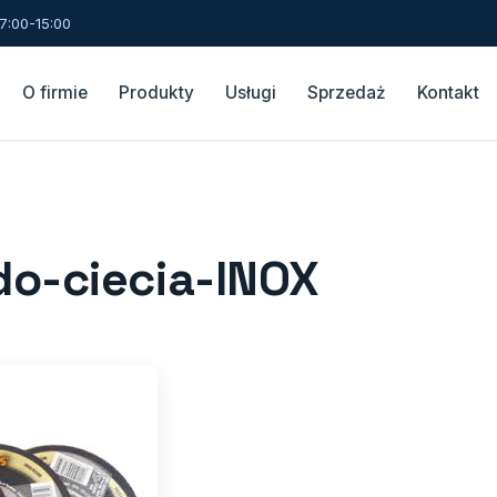
7:00-15:00
O firmie
Produkty
Usługi
Sprzedaż
Kontakt
do-ciecia-INOX