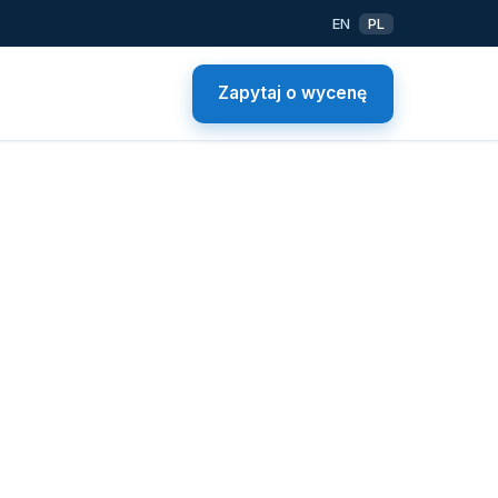
EN
PL
Zapytaj o wycenę