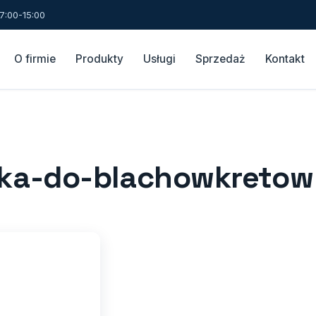
7:00-15:00
O firmie
Produkty
Usługi
Sprzedaż
Kontakt
ka-do-blachowkretow