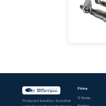
Firma
O firmie
Producent kanałów i kształtek
Kariera