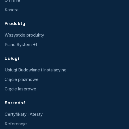
O firmie
Kariera
Produkty
Wszystkie produkty
Piano System +I
Usługi
Usługi Budowlane i Instalacyjne
Cięcie plazmowe
Cięcie laserowe
Sprzedaż
Certyfikaty i Atesty
Referencje