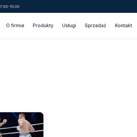
7:00-15:00
O firmie
Produkty
Usługi
Sprzedaż
Kontakt