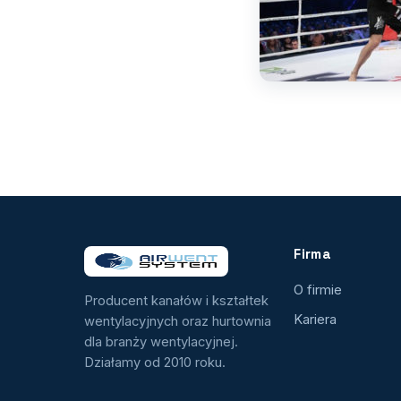
Firma
O firmie
Producent kanałów i kształtek
Kariera
wentylacyjnych oraz hurtownia
dla branży wentylacyjnej.
Działamy od 2010 roku.