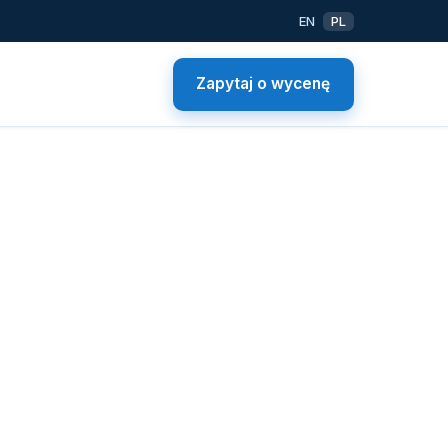
EN
PL
Zapytaj o wycenę