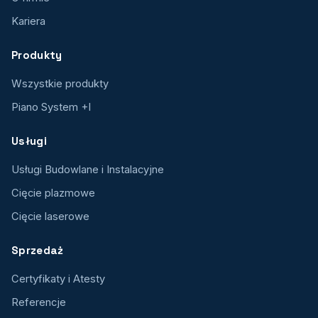
Kariera
Produkty
Wszystkie produkty
Piano System +I
Usługi
Usługi Budowlane i Instalacyjne
Cięcie plazmowe
Cięcie laserowe
Sprzedaż
Certyfikaty i Atesty
Referencje