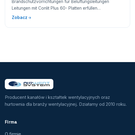
Brandschutzvorrichtungen für Belüftungsleitungen
Leitungen mit Conlit Plus 60- Platten erfüllen…
Zobacz
Producent kanałów i kształtek wentylacyjnych oraz
hurtownia dla branży wentylacyjnej. Działamy od 2010 roku.
Firma
O firmie