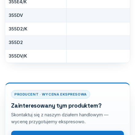
355E4/K
355DV
355D2/K
355D2
355DV/K
PRODUCENT · WYCENA EKSPRESOWA
Zainteresowany tym produktem?
Skontaktuj się z naszym działem handlowym —
wycenę przygotujemy ekspresowo.