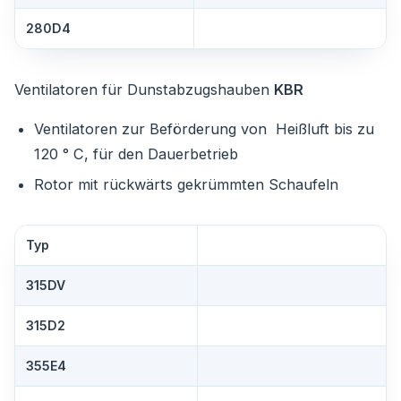
280D4
Ventilatoren für Dunstabzugshauben
KBR
Ventilatoren zur Beförderung von Heißluft bis zu
120 ° C, für den Dauerbetrieb
Rotor mit rückwärts gekrümmten Schaufeln
Typ
315DV
315D2
355E4