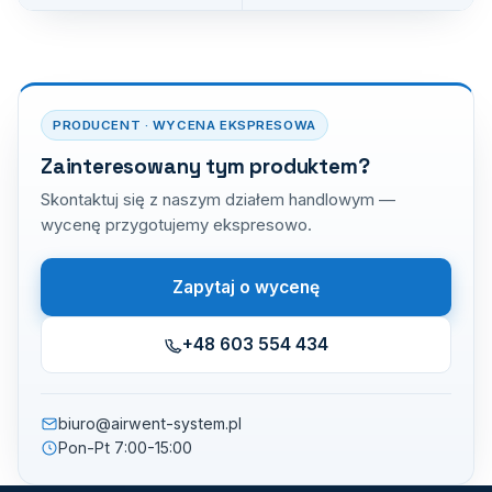
PRODUCENT · WYCENA EKSPRESOWA
Zainteresowany tym produktem?
Skontaktuj się z naszym działem handlowym —
wycenę przygotujemy ekspresowo.
Zapytaj o wycenę
+48 603 554 434
biuro@airwent-system.pl
Pon-Pt 7:00-15:00