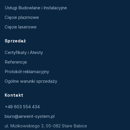
Usługi Budowlane i Instalacyjne
Cięcie plazmowe
Cięcie laserowe
Sprzedaż
Certyfikaty i Atesty
Referencje
Protokół reklamacyjny
Ogólne warunki sprzedaży
Kontakt
+48 603 554 434
biuro@airwent-system.pl
ul. Mizikowskiego 3, 05-082 Stare Babice