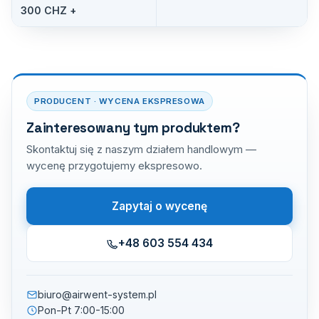
300 CHZ +
PRODUCENT · WYCENA EKSPRESOWA
Zainteresowany tym produktem?
Skontaktuj się z naszym działem handlowym —
wycenę przygotujemy ekspresowo.
Zapytaj o wycenę
+48 603 554 434
biuro@airwent-system.pl
Pon-Pt 7:00-15:00