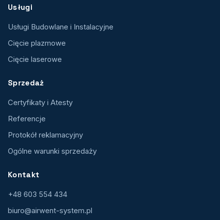
Usługi
Usługi Budowlane i Instalacyjne
Cięcie plazmowe
Cięcie laserowe
Sprzedaż
Certyfikaty i Atesty
Referencje
Protokół reklamacyjny
Ogólne warunki sprzedaży
Kontakt
+48 603 554 434
biuro@airwent-system.pl