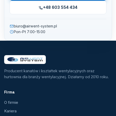
+48 603 554 434
biuro@airwent-system.pl
Pon-Pt 7:00-15:00
Producent kanałów i kształtek wentylacyjnych oraz
hurtownia dla branży wentylacyjnej. Działamy od 2010 roku.
Firma
O firmie
Kariera