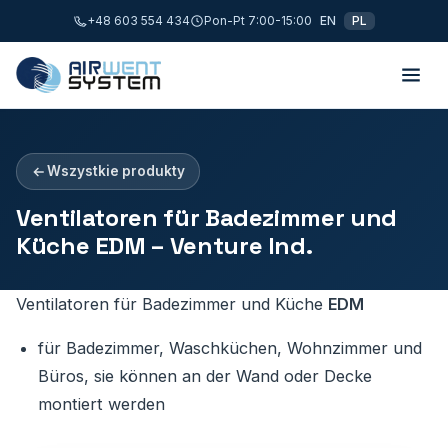
+48 603 554 434
Pon-Pt 7:00-15:00
EN
PL
Wszystkie produkty
Ventilatoren für Badezimmer und
Küche EDM – Venture Ind.
Ventilatoren für Badezimmer und Küche
EDM
für Badezimmer, Waschküchen, Wohnzimmer und
Büros, sie können an der Wand oder Decke
montiert werden