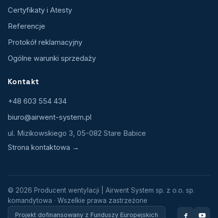
Certyfikaty i Atesty
Referencje
Protokół reklamacyjny
Ogólne warunki sprzedaży
Kontakt
+48 603 554 434
biuro@airwent-system.pl
ul. Mizikowskiego 3, 05-082 Stare Babice
Strona kontaktowa →
© 2026 Producent wentylacji | Airwent System sp. z o.o. sp.
komandytowa · Wszelkie prawa zastrzeżone
Projekt dofinansowany z Funduszy Europejskich