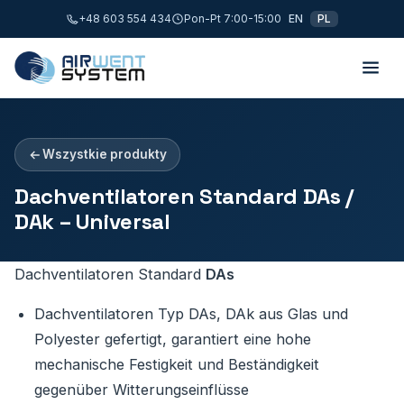
+48 603 554 434
Pon-Pt 7:00-15:00
EN
PL
Wszystkie produkty
Dachventilatoren Standard DAs /
DAk – Universal
Dachventilatoren Standard
DAs
Dachventilatoren Typ DAs, DAk aus Glas und
Polyester gefertigt, garantiert eine hohe
mechanische Festigkeit und Beständigkeit
gegenüber Witterungseinflüsse