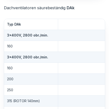
Dachventilatoren säurebeständig
DAk
Typ DAk
3×400V, 2800 obr./min.
160
3×400V, 2800 obr./min.
160
200
250
315 (ROTOR 140mm)