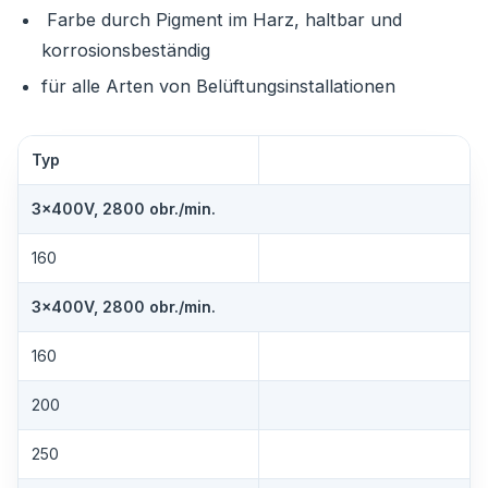
Farbe durch Pigment im Harz, haltbar und
korrosionsbeständig
für alle Arten von Belüftungsinstallationen
Typ
3×400V, 2800 obr./min.
160
3×400V, 2800 obr./min.
160
200
250