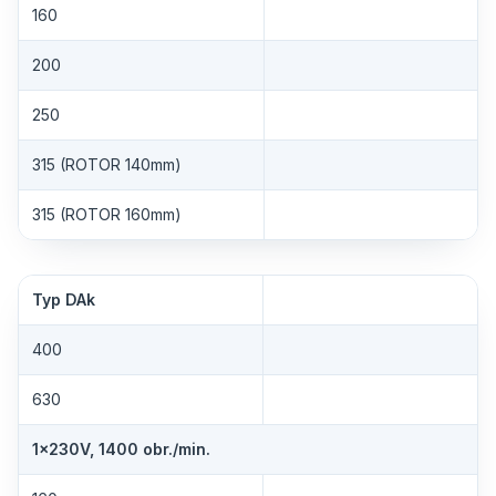
160
200
250
315 (ROTOR 140mm)
315 (ROTOR 160mm)
Typ DAk
400
630
1×230V, 1400 obr./min.