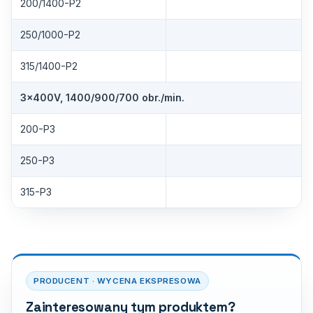
200/1400-P2
250/1000-P2
315/1400-P2
3×400V, 1400/900/700 obr./min.
200-P3
250-P3
315-P3
PRODUCENT · WYCENA EKSPRESOWA
Zainteresowany tym produktem?