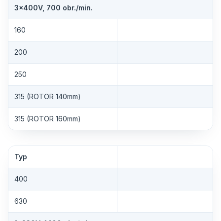
3×400V, 700 obr./min.
160
200
250
315 (ROTOR 140mm)
315 (ROTOR 160mm)
Typ
400
630