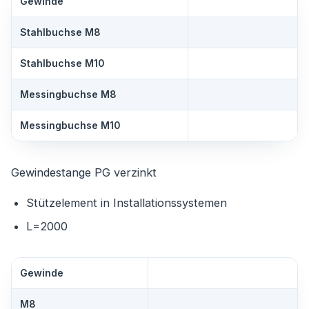
Gewinde
Stahlbuchse M8
Stahlbuchse M10
Messingbuchse M8
Messingbuchse M10
Gewindestange PG verzinkt
Stützelement in Installationssystemen
L=2000
Gewinde
M8