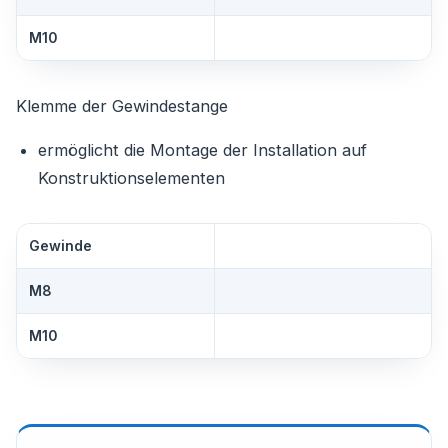
M10
Klemme der Gewindestange
ermöglicht die Montage der Installation auf
Konstruktionselementen
Gewinde
M8
M10