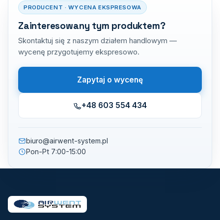
PRODUCENT · WYCENA EKSPRESOWA
Zainteresowany tym produktem?
Skontaktuj się z naszym działem handlowym —
wycenę przygotujemy ekspresowo.
Zapytaj o wycenę
+48 603 554 434
biuro@airwent-system.pl
Pon-Pt 7:00-15:00