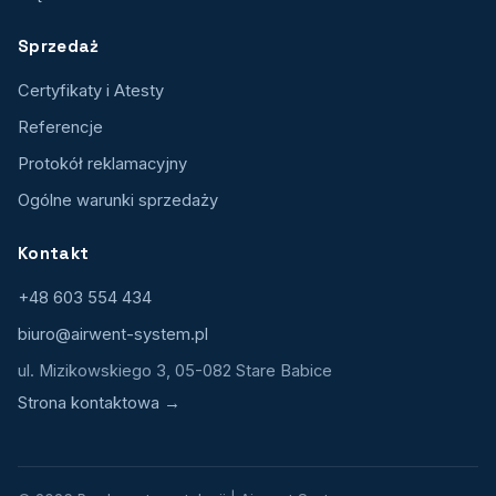
Sprzedaż
Certyfikaty i Atesty
Referencje
Protokół reklamacyjny
Ogólne warunki sprzedaży
Kontakt
+48 603 554 434
biuro@airwent-system.pl
ul. Mizikowskiego 3, 05-082 Stare Babice
Strona kontaktowa →