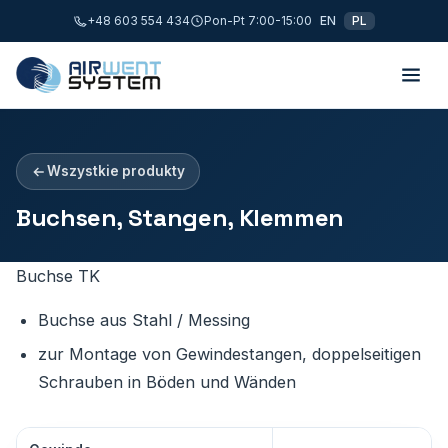
+48 603 554 434
Pon-Pt 7:00-15:00
EN
PL
Wszystkie produkty
Buchsen, Stangen, Klemmen
Buchse TK
Buchse aus Stahl / Messing
zur Montage von Gewindestangen, doppelseitigen
Schrauben in Böden und Wänden