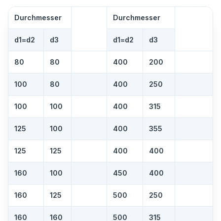
Durchmesser
Durchmesser
d1=d2
d3
d1=d2
d3
80
80
400
200
100
80
400
250
100
100
400
315
125
100
400
355
125
125
400
400
160
100
450
400
160
125
500
250
160
160
500
315