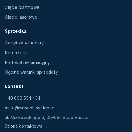
Cięcie plazmowe
Cięcie laserowe
Sprzedaż
Certyfikaty i Atesty
Referencje
Protokół reklamacyjny
Ogólne warunki sprzedaży
Kontakt
+48 603 554 434
biuro@airwent-system.pl
ul. Mizikowskiego 3, 05-082 Stare Babice
Strona kontaktowa →