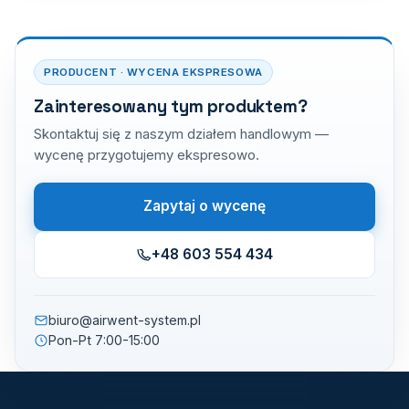
PRODUCENT · WYCENA EKSPRESOWA
Zainteresowany tym produktem?
Skontaktuj się z naszym działem handlowym —
wycenę przygotujemy ekspresowo.
Zapytaj o wycenę
+48 603 554 434
biuro@airwent-system.pl
Pon-Pt 7:00-15:00