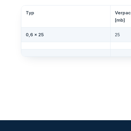
Typ
Verpac
[mb]
0,6 × 25
25