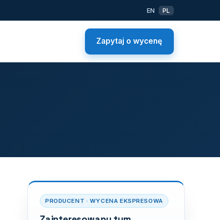
EN
PL
Zapytaj o wycenę
PRODUCENT · WYCENA EKSPRESOWA
Zainteresowany tym