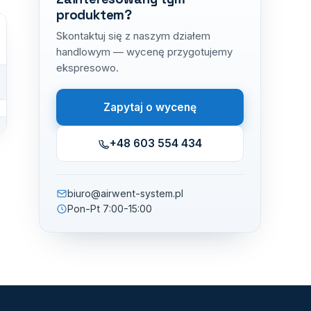
produktem?
Skontaktuj się z naszym działem
handlowym — wycenę przygotujemy
ekspresowo.
Zapytaj o wycenę
+48 603 554 434
biuro@airwent-system.pl
Pon-Pt 7:00-15:00