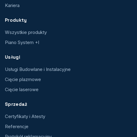
Kariera
Produkty
Wszystkie produkty
Piano System +I
Usługi
Usługi Budowlane i Instalacyjne
Cięcie plazmowe
Cięcie laserowe
Sprzedaż
Certyfikaty i Atesty
Referencje
Protokół reklamacyjny