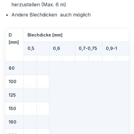
herzustellen (Max. 6 m)
Andere Blechdicken auch möglich
D
Blechdicke [mm]
[mm]
0,5
0,6
0,7-0,75
0,9-1
80
100
125
150
160