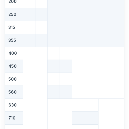
200
250
315
355
400
450
500
560
630
710