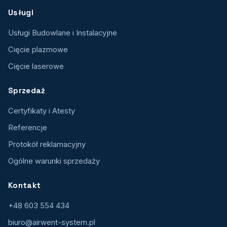
Usługi
Usługi Budowlane i Instalacyjne
Cięcie plazmowe
Cięcie laserowe
Sprzedaż
Certyfikaty i Atesty
Referencje
Protokół reklamacyjny
Ogólne warunki sprzedaży
Kontakt
+48 603 554 434
biuro@airwent-system.pl