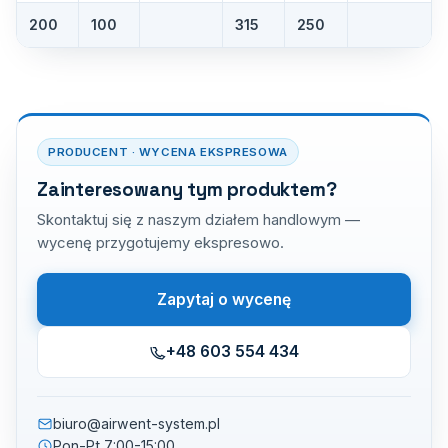
200
100
315
250
PRODUCENT · WYCENA EKSPRESOWA
Zainteresowany tym produktem?
Skontaktuj się z naszym działem handlowym —
wycenę przygotujemy ekspresowo.
Zapytaj o wycenę
+48 603 554 434
biuro@airwent-system.pl
Pon-Pt 7:00-15:00