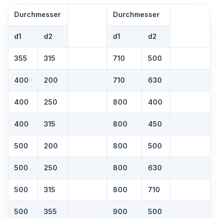
Durchmesser
Durchmesser
d
1
d
2
d
1
d
2
355
315
710
500
400
200
710
630
400
250
800
400
400
315
800
450
500
200
800
500
500
250
800
630
500
315
800
710
500
355
900
500