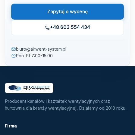
Zapytaj o wycenę
+48 603 554 434
biuro@airwent-system.pl
Pon-Pt 7:00-15:00
Producent kanałów i kształtek wentylacyjnych oraz
hurtownia dla branży wentylacyjnej. Działamy od 2010 roku.
Firma