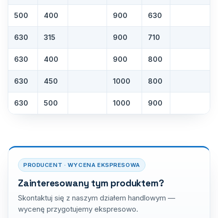
500
400
900
630
630
315
900
710
630
400
900
800
630
450
1000
800
630
500
1000
900
PRODUCENT · WYCENA EKSPRESOWA
Zainteresowany tym produktem?
Skontaktuj się z naszym działem handlowym —
wycenę przygotujemy ekspresowo.