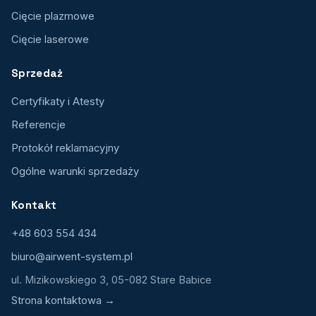
Cięcie plazmowe
Cięcie laserowe
Sprzedaż
Certyfikaty i Atesty
Referencje
Protokół reklamacyjny
Ogólne warunki sprzedaży
Kontakt
+48 603 554 434
biuro@airwent-system.pl
ul. Mizikowskiego 3, 05-082 Stare Babice
Strona kontaktowa →