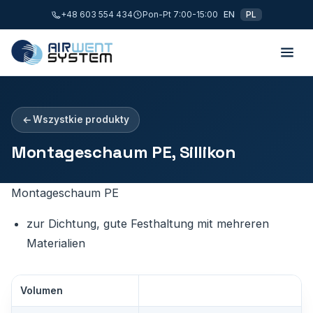
+48 603 554 434
Pon-Pt 7:00-15:00
EN
PL
Wszystkie produkty
Montageschaum PE, Sillikon
Montageschaum PE
zur Dichtung, gute Festhaltung mit mehreren
Materialien
Volumen