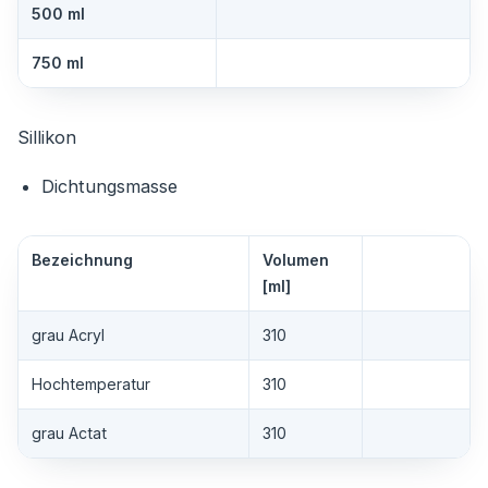
500 ml
750 ml
Sillikon
Dichtungsmasse
Bezeichnung
Volumen
[ml]
grau Acryl
310
Hochtemperatur
310
grau Actat
310