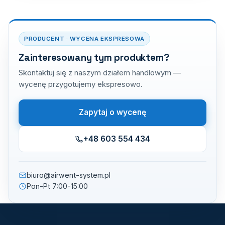
PRODUCENT · WYCENA EKSPRESOWA
Zainteresowany tym produktem?
Skontaktuj się z naszym działem handlowym —
wycenę przygotujemy ekspresowo.
Zapytaj o wycenę
+48 603 554 434
biuro@airwent-system.pl
Pon-Pt 7:00-15:00