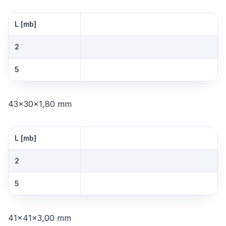
L [mb]
2
5
43×30×1,80 mm
L [mb]
2
5
41×41×3,00 mm