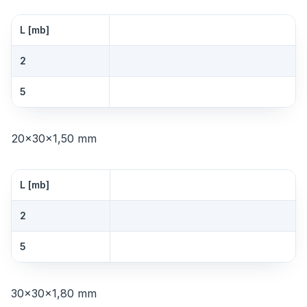
L [mb]
2
5
20×30×1,50 mm
L [mb]
2
5
30×30×1,80 mm