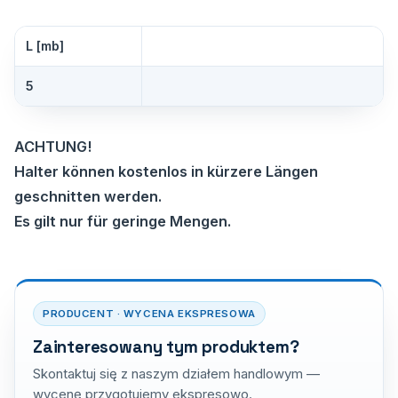
L [mb]
5
ACHTUNG!
Halter können kostenlos in kürzere Längen
geschnitten werden.
Es gilt nur für geringe Mengen.
PRODUCENT · WYCENA EKSPRESOWA
Zainteresowany tym produktem?
Skontaktuj się z naszym działem handlowym —
wycenę przygotujemy ekspresowo.