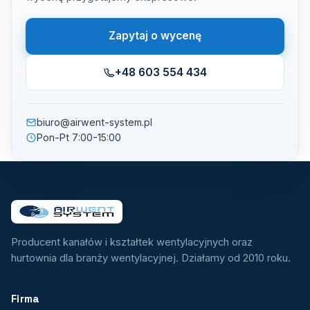
Zapytaj o wycenę
+48 603 554 434
biuro@airwent-system.pl
Pon-Pt 7:00-15:00
Producent kanałów i kształtek wentylacyjnych oraz
hurtownia dla branży wentylacyjnej. Działamy od 2010 roku.
Firma