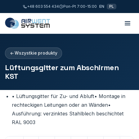
+48 603 554 434
Pon-Pt 7:00-15:00
EN
PL
Wszystkie produkty
Lüftungsgitter zum Abschirmen
KST
• Lüftungsgitter für Zu- und Abluft• Montage in
rechteckigen Leitungen oder an Wänden•
Ausführung: verzinktes Stahlblech beschichtet
RAL 9003