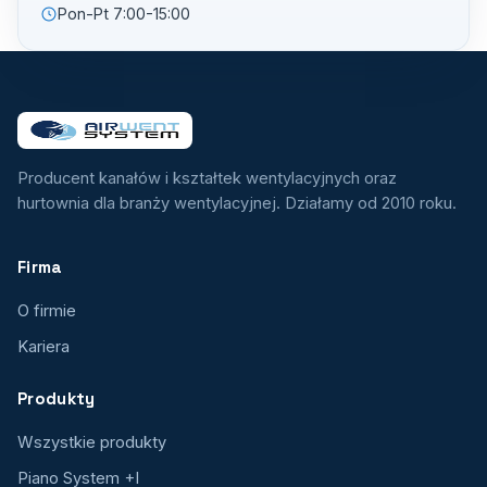
Pon-Pt 7:00-15:00
Producent kanałów i kształtek wentylacyjnych oraz
hurtownia dla branży wentylacyjnej. Działamy od 2010 roku.
Firma
O firmie
Kariera
Produkty
Wszystkie produkty
Piano System +I