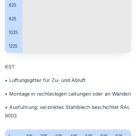
625
825
1025
1225
KST
• Lüftungsgitter für Zu- und Abluft
• Montage in rechteckigen Leitungen oder an Wänden
• Ausführung: verzinktes Stahlblech beschichtet RAL
9003