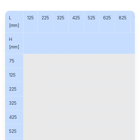
L
125
225
325
425
525
625
825
10
[mm]
H
[mm]
75
125
225
325
425
525