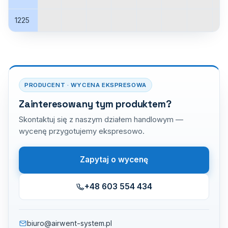
1225
PRODUCENT · WYCENA EKSPRESOWA
Zainteresowany tym produktem?
Skontaktuj się z naszym działem handlowym —
wycenę przygotujemy ekspresowo.
Zapytaj o wycenę
+48 603 554 434
biuro@airwent-system.pl