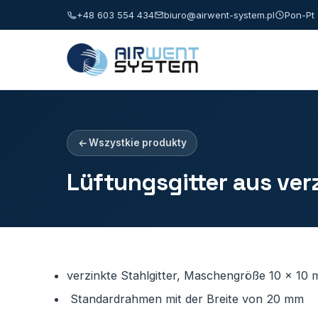
+48 603 554 434
biuro@airwent-system.pl
Pon-Pt 
Wszystkie produkty
Lüftungsgitter aus ver
verzinkte Stahlgitter, Maschengröße 10 x 10 
Standardrahmen mit der Breite von 20 mm