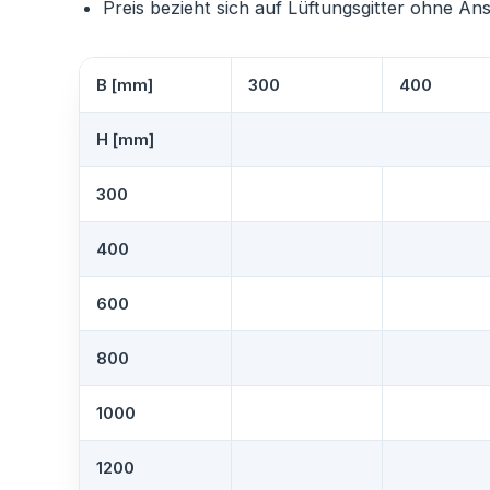
Preis bezieht sich auf Lüftungsgitter ohne An
B [mm]
300
400
H [mm]
300
400
600
800
1000
1200