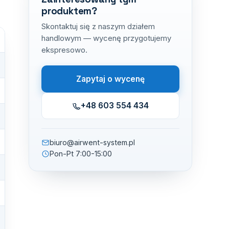
produktem?
Skontaktuj się z naszym działem
handlowym — wycenę przygotujemy
ekspresowo.
Zapytaj o wycenę
+48 603 554 434
biuro@airwent-system.pl
Pon-Pt 7:00-15:00