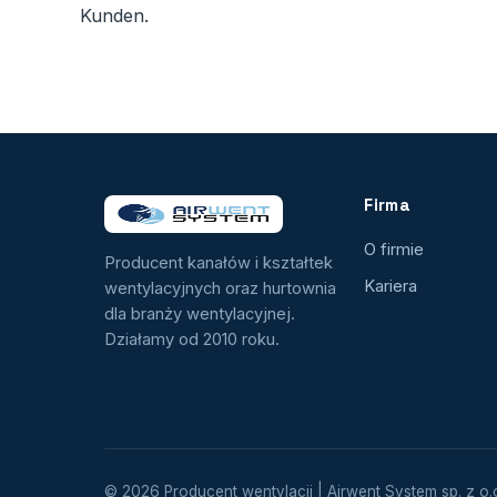
Kunden.
Firma
O firmie
Producent kanałów i kształtek
Kariera
wentylacyjnych oraz hurtownia
dla branży wentylacyjnej.
Działamy od 2010 roku.
© 2026 Producent wentylacji | Airwent System sp. z o