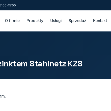
7:00-15:00
O firmie
Produkty
Usługi
Sprzedaż
Kontakt
zinktem Stahlnetz KZS
mm.