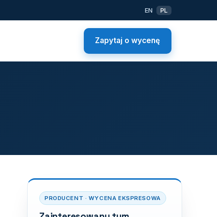
EN
PL
Zapytaj o wycenę
PRODUCENT · WYCENA EKSPRESOWA
Zainteresowany tym