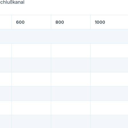
schlußkanal
600
800
1000