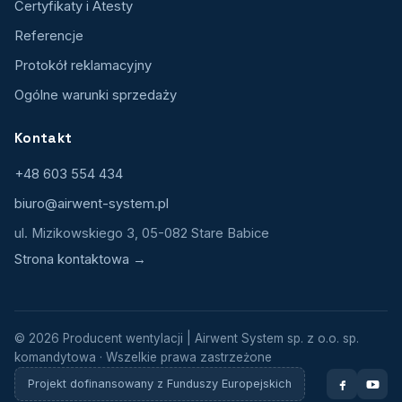
Certyfikaty i Atesty
Referencje
Protokół reklamacyjny
Ogólne warunki sprzedaży
Kontakt
+48 603 554 434
biuro@airwent-system.pl
ul. Mizikowskiego 3, 05-082 Stare Babice
Strona kontaktowa →
© 2026 Producent wentylacji | Airwent System sp. z o.o. sp.
komandytowa · Wszelkie prawa zastrzeżone
Projekt dofinansowany z Funduszy Europejskich