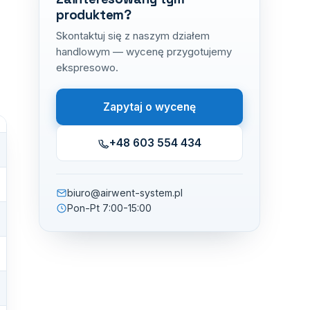
produktem?
Skontaktuj się z naszym działem
handlowym — wycenę przygotujemy
ekspresowo.
Zapytaj o wycenę
+48 603 554 434
biuro@airwent-system.pl
Pon-Pt 7:00-15:00