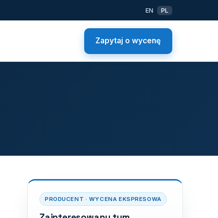
EN
PL
Zapytaj o wycenę
PRODUCENT · WYCENA EKSPRESOWA
Zainteresowany tym