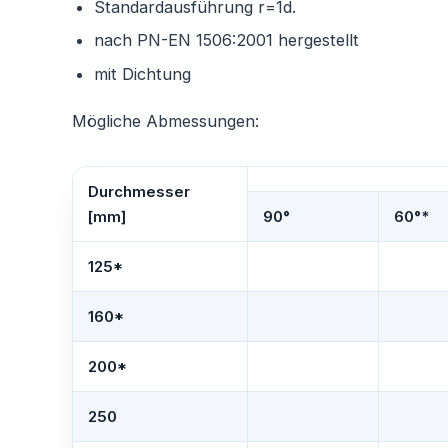
Standardausführung r=1d.
nach PN-EN 1506:2001 hergestellt
mit Dichtung
Mögliche Abmessungen:
Durchmesser
[mm]
90°
60°*
125*
160*
200*
250