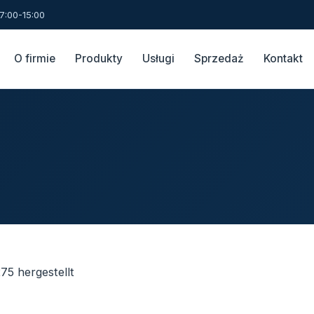
7:00-15:00
O firmie
Produkty
Usługi
Sprzedaż
Kontakt
5 hergestellt