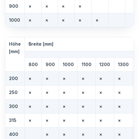
900
×
×
×
×
1000
×
×
×
×
×
Höhe
Breite [mm]
[mm]
800
900
1000
1100
1200
1300
200
×
×
×
×
×
×
250
×
×
×
×
×
×
300
×
×
×
×
×
×
315
×
×
×
×
×
×
400
×
×
×
×
×