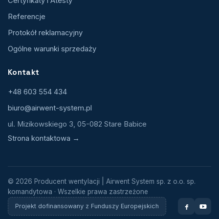
Certyfikaty i Atesty
Referencje
Protokół reklamacyjny
Ogólne warunki sprzedaży
Kontakt
+48 603 554 434
biuro@airwent-system.pl
ul. Mizikowskiego 3, 05-082 Stare Babice
Strona kontaktowa →
© 2026 Producent wentylacji | Airwent System sp. z o.o. sp.
komandytowa · Wszelkie prawa zastrzeżone
Projekt dofinansowany z Funduszy Europejskich