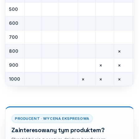
500
600
700
800
×
900
×
×
1000
×
×
×
PRODUCENT · WYCENA EKSPRESOWA
Zainteresowany tym produktem?