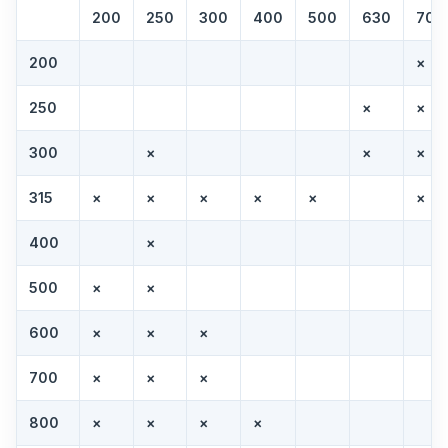
200
250
300
400
500
630
700
200
×
250
×
×
300
×
×
×
315
×
×
×
×
×
×
400
×
500
×
×
600
×
×
×
700
×
×
×
800
×
×
×
×