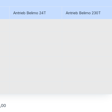
Antrieb Belimo 24T
Antrieb Belimo 230T
,00