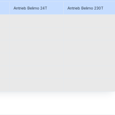
Antrieb Belimo 24T
Antrieb Belimo 230T