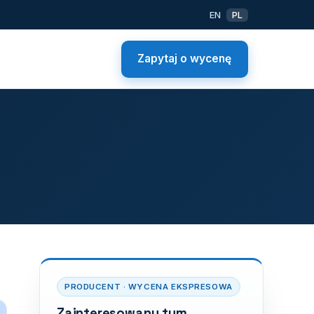
EN
PL
Zapytaj o wycenę
PRODUCENT · WYCENA EKSPRESOWA
Zainteresowany tym