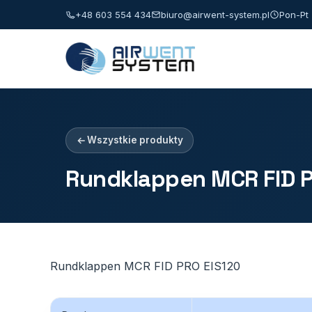
+48 603 554 434
biuro@airwent-system.pl
Pon-Pt 
Wszystkie produkty
Rundklappen MCR FID P
Rundklappen MCR FID PRO EIS120