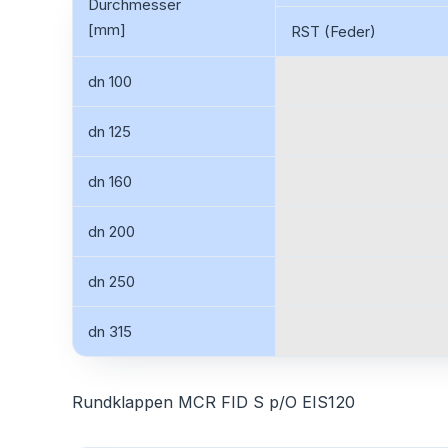
Durchmesser
[mm]
RST (Feder)
dn 100
dn 125
dn 160
dn 200
dn 250
dn 315
Rundklappen MCR FID S p/O EIS120