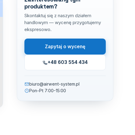
produktem?
Skontaktuj się z naszym działem
handlowym — wycenę przygotujemy
ekspresowo.
Zapytaj o wycenę
+48 603 554 434
biuro@airwent-system.pl
Pon-Pt 7:00-15:00