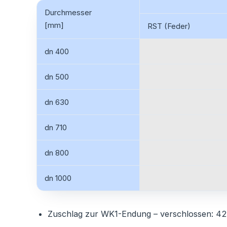
Durchmesser
[mm]
RST (Feder)
dn 400
dn 500
dn 630
dn 710
dn 800
dn 1000
Zuschlag zur WK1-Endung – verschlossen: 42