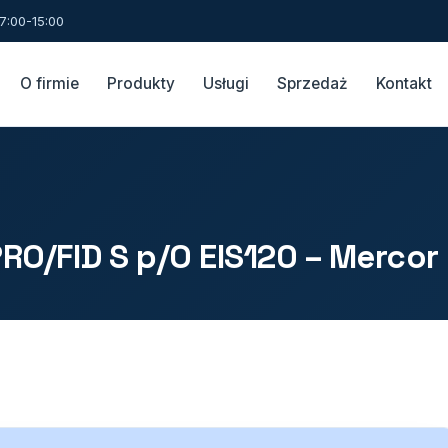
7:00-15:00
O firmie
Produkty
Usługi
Sprzedaż
Kontakt
RO/FID S p/O EIS120 – Mercor