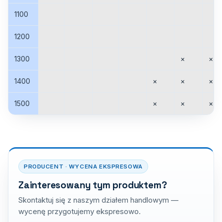
1100
1200
1300
×
×
1400
×
×
×
1500
×
×
×
PRODUCENT · WYCENA EKSPRESOWA
Zainteresowany tym produktem?
Skontaktuj się z naszym działem handlowym —
wycenę przygotujemy ekspresowo.