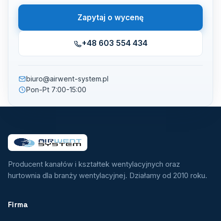
Zapytaj o wycenę
+48 603 554 434
biuro@airwent-system.pl
Pon-Pt 7:00-15:00
Producent kanałów i kształtek wentylacyjnych oraz
hurtownia dla branży wentylacyjnej. Działamy od 2010 roku.
Firma