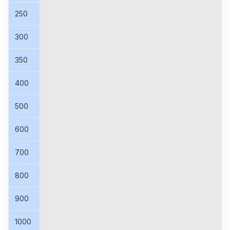
250
300
350
400
500
600
700
800
900
1000