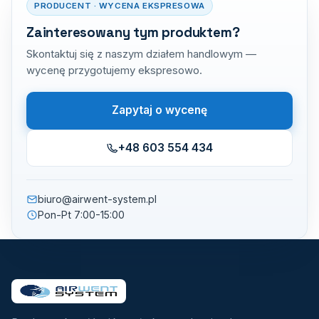
PRODUCENT · WYCENA EKSPRESOWA
Zainteresowany tym produktem?
Skontaktuj się z naszym działem handlowym —
wycenę przygotujemy ekspresowo.
Zapytaj o wycenę
+48 603 554 434
biuro@airwent-system.pl
Pon-Pt 7:00-15:00