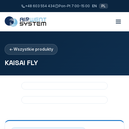
+48 603 554 434
Pon-Pt 7:00-15:00
EN
PL
Wszystkie produkty
KAISAI FLY