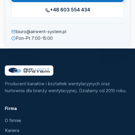
+48 603 554 434
biuro@airwent-system.pl
Pon-Pt 7:00-15:00
Producent kanałów i kształtek wentylacyjnych oraz
hurtownia dla branży wentylacyjnej. Działamy od 2010 roku.
Firma
O firmie
Kariera