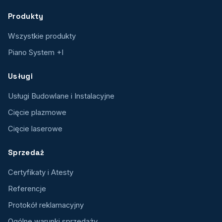
Produkty
Wszystkie produkty
Piano System +I
Usługi
Usługi Budowlane i Instalacyjne
Cięcie plazmowe
Cięcie laserowe
Sprzedaż
Certyfikaty i Atesty
Referencje
Protokół reklamacyjny
Ogólne warunki sprzedaży