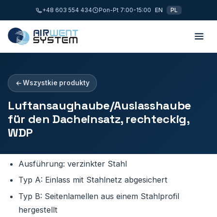
+48 603 554 434
Pon-Pt 7:00-15:00
EN
PL
Wszystkie produkty
Luftansaughaube/Auslasshaube
für den Dacheinsatz, rechteckig,
WDP
Ausführung: verzinkter Stahl
Typ A: Einlass mit Stahlnetz abgesichert
Typ B: Seitenlamellen aus einem Stahlprofil
hergestellt