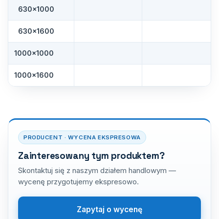
630×1000
630×1600
1000×1000
1000×1600
PRODUCENT · WYCENA EKSPRESOWA
Zainteresowany tym produktem?
Skontaktuj się z naszym działem handlowym —
wycenę przygotujemy ekspresowo.
Zapytaj o wycenę