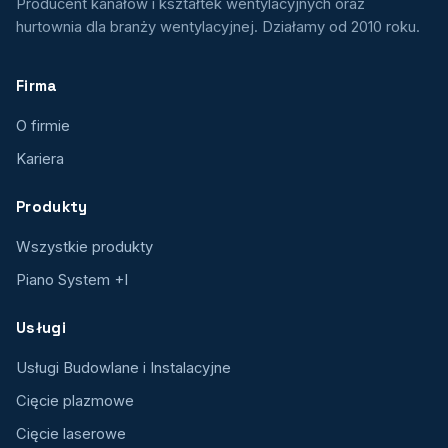
Producent kanałów i kształtek wentylacyjnych oraz
hurtownia dla branży wentylacyjnej. Działamy od 2010 roku.
Firma
O firmie
Kariera
Produkty
Wszystkie produkty
Piano System +I
Usługi
Usługi Budowlane i Instalacyjne
Cięcie plazmowe
Cięcie laserowe