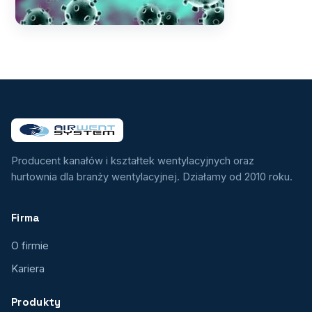
Producent kanałów i kształtek wentylacyjnych oraz
hurtownia dla branży wentylacyjnej. Działamy od 2010 roku.
Firma
O firmie
Kariera
Produkty