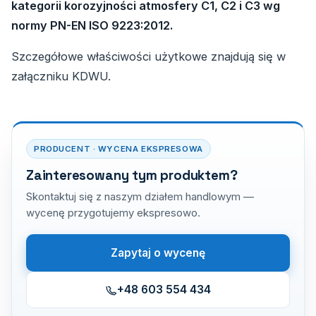
kategorii korozyjności atmosfery C1, C2 i C3 wg
normy PN-EN ISO 9223:2012.
Szczegółowe właściwości użytkowe znajdują się w
załączniku KDWU.
PRODUCENT · WYCENA EKSPRESOWA
Zainteresowany tym produktem?
Skontaktuj się z naszym działem handlowym —
wycenę przygotujemy ekspresowo.
Zapytaj o wycenę
+48 603 554 434