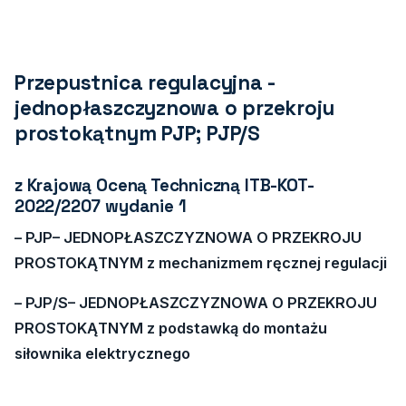
Przepustnica regulacyjna -
jednopłaszczyznowa o przekroju
prostokątnym PJP; PJP/S
z Krajową Oceną Techniczną ITB-KOT-
2022/2207 wydanie 1
– PJP
–
JEDNOPŁASZCZYZNOWA O PRZEKROJU
PROSTOKĄTNYM z mechanizmem ręcznej regulacji
– PJP/S
–
JEDNOPŁASZCZYZNOWA O PRZEKROJU
PROSTOKĄTNYM z podstawką do montażu
siłownika elektrycznego