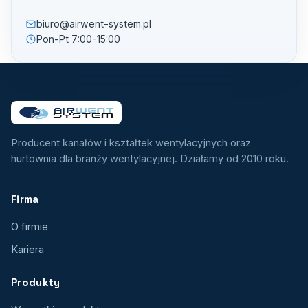
biuro@airwent-system.pl
Pon-Pt 7:00-15:00
Producent kanałów i kształtek wentylacyjnych oraz
hurtownia dla branży wentylacyjnej. Działamy od 2010 roku.
Firma
O firmie
Kariera
Produkty