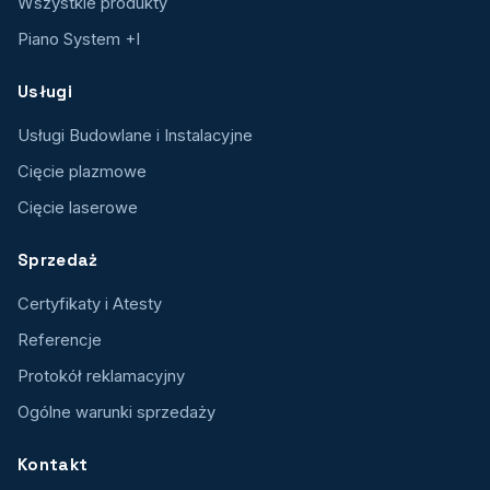
Wszystkie produkty
Piano System +I
Usługi
Usługi Budowlane i Instalacyjne
Cięcie plazmowe
Cięcie laserowe
Sprzedaż
Certyfikaty i Atesty
Referencje
Protokół reklamacyjny
Ogólne warunki sprzedaży
Kontakt