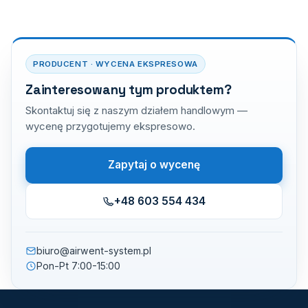
PRODUCENT · WYCENA EKSPRESOWA
Zainteresowany tym produktem?
Skontaktuj się z naszym działem handlowym —
wycenę przygotujemy ekspresowo.
Zapytaj o wycenę
+48 603 554 434
biuro@airwent-system.pl
Pon-Pt 7:00-15:00