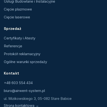
Usługi Budowlane i Instalacyjne
Cięcie plazmowe
Cięcie laserowe
Sprzedaż
Certyfikaty i Atesty
Referencje
Protokół reklamacyjny
Ogólne warunki sprzedaży
Kontakt
+48 603 554 434
biuro@airwent-system.pl
ul. Mizikowskiego 3, 05-082 Stare Babice
Strona kontaktowa →