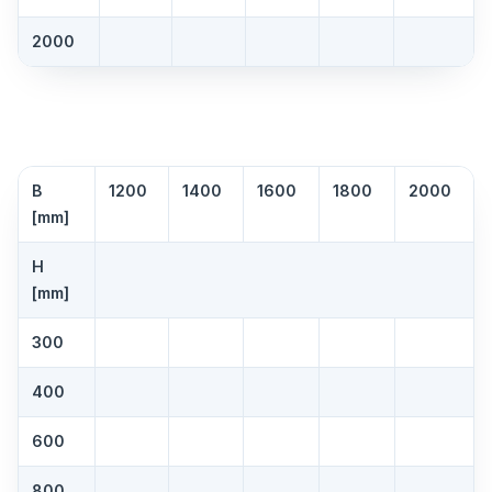
2000
B
1200
1400
1600
1800
2000
[mm]
H
[mm]
300
400
600
800