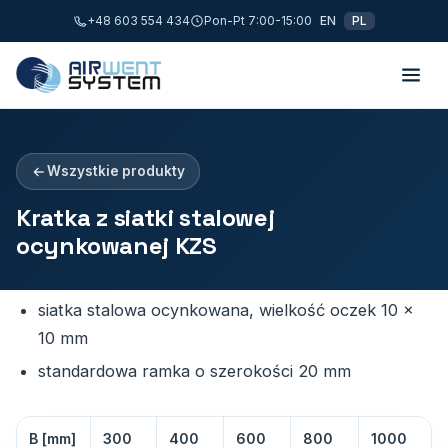
+48 603 554 434
Pon-Pt 7:00-15:00
EN
PL
Wszystkie produkty
Kratka z siatki stalowej
ocynkowanej KZS
siatka stalowa ocynkowana, wielkość oczek 10 x
10 mm
standardowa ramka o szerokości 20 mm
B [mm]
300
400
600
800
1000