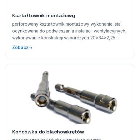
Kształtownik montażowy
perforowany kształtownik montażowy wykonanie: stal
ocynkowana do podwieszania instalacji wentylacyjnych,
wykonywanie konstrukcji wsporczych 20×34×2,25…
Zobacz
Końcówka do blachowkrętów