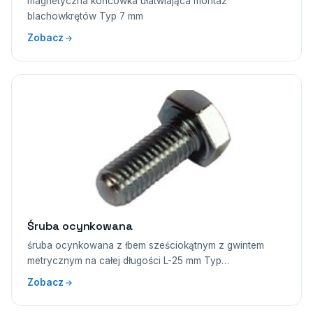
magnetyczna końcówka ułatwiająca montaż
blachowkrętów Typ 7 mm
Zobacz
Śruba ocynkowana
śruba ocynkowana z łbem sześciokątnym z gwintem
metrycznym na całej długości L-25 mm Typ…
Zobacz