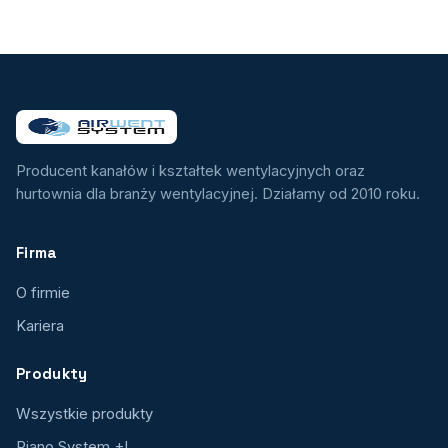
Producent kanałów i kształtek wentylacyjnych oraz
hurtownia dla branży wentylacyjnej. Działamy od 2010 roku.
Firma
O firmie
Kariera
Produkty
Wszystkie produkty
Piano System +I