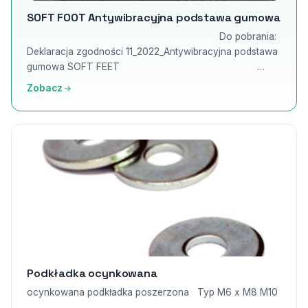
SOFT FOOT Antywibracyjna podstawa gumowa
Do pobrania:
Deklaracja zgodności 11_2022_Antywibracyjna podstawa
gumowa SOFT FEET …
Zobacz
Podkładka ocynkowana
ocynkowana podkładka poszerzona Typ M6 x M8 M10