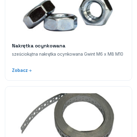
Nakrętka ocynkowana
sześciokątna nakrętka ocynkowana Gwint M6 x M8 M10
Zobacz