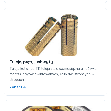
Tuleje, pręty, uchwyty
Tuleja kotwiąca TK tuleja stalowa/mosiężna umożliwia
montaż prętów gwintowanych, śrub dwustronnych w
stropach i…
Zobacz