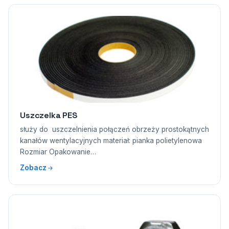
Uszczelka PES
służy do uszczelnienia połączeń obrzeży prostokątnych
kanałów wentylacyjnych materiał: pianka polietylenowa
Rozmiar Opakowanie…
Zobacz