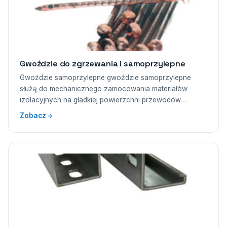
Gwoździe do zgrzewania i samoprzylepne
Gwoździe samoprzylepne gwoździe samoprzylepne
służą do mechanicznego zamocowania materiałów
izolacyjnych na gładkiej powierzchni przewodów…
Zobacz