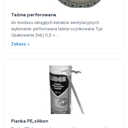
Taśma perforowana
do montażu okrągłych kanałów wentylacyjnych
wykonanie: perforowana taśma ocynkowana Typ
Opakowanie [mb] 0,6 ×…
Zobacz
Pianka PE, silikon