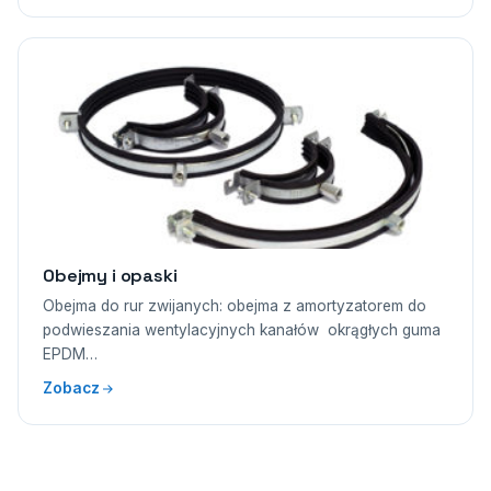
Obejmy i opaski
Obejma do rur zwijanych: obejma z amortyzatorem do
podwieszania wentylacyjnych kanałów okrągłych guma
EPDM…
Zobacz