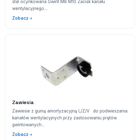
stal ocynkowana Gwint M8 M10 Zacisk kanału
wentylacyjnego…
Zobacz
Zawiesia
Zawiesie z gumą amortyzacyjną L/Z/V do podwieszania
kanałów wentylacyjnych przy zastosowaniu prętów
gwintowanych…
Zobacz