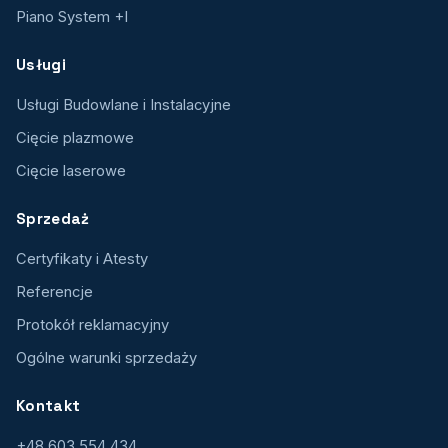
Piano System +I
Usługi
Usługi Budowlane i Instalacyjne
Cięcie plazmowe
Cięcie laserowe
Sprzedaż
Certyfikaty i Atesty
Referencje
Protokół reklamacyjny
Ogólne warunki sprzedaży
Kontakt
+48 603 554 434