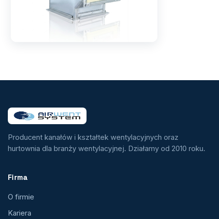
Producent kanałów i kształtek wentylacyjnych oraz
hurtownia dla branży wentylacyjnej. Działamy od 2010 roku.
Firma
O firmie
Kariera