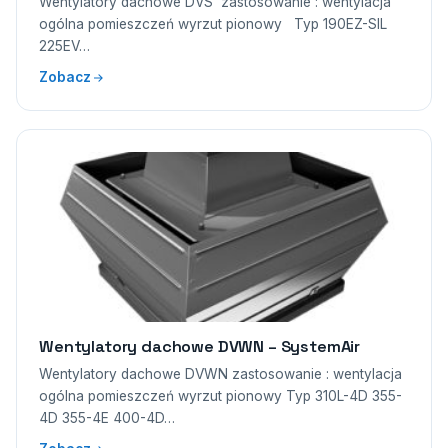
Wentylatory dachowe DVS zastosowanie : wentylacja
ogólna pomieszczeń wyrzut pionowy Typ 190EZ-SIL
225EV…
Zobacz
Wentylatory dachowe DVWN – SystemAir
Wentylatory dachowe DVWN zastosowanie : wentylacja
ogólna pomieszczeń wyrzut pionowy Typ 310L-4D 355-
4D 355-4E 400-4D…