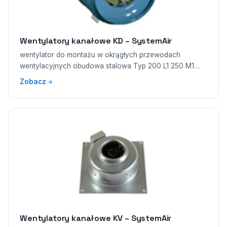
Wentylatory kanałowe KD – SystemAir
wentylator do montażu w okrągłych przewodach
wentylacyjnych obudowa stalowa Typ 200 L1 250 M1…
Zobacz
Wentylatory kanałowe KV – SystemAir