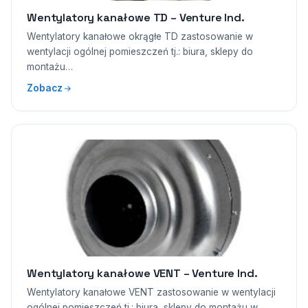
Wentylatory kanałowe TD – Venture Ind.
Wentylatory kanałowe okrągłe TD zastosowanie w
wentylacji ogólnej pomieszczeń tj.: biura, sklepy do
montażu…
Zobacz
Wentylatory kanałowe VENT – Venture Ind.
Wentylatory kanałowe VENT zastosowanie w wentylacji
ogólnej pomieszczeń tj.: biura, sklepy do montażu w…