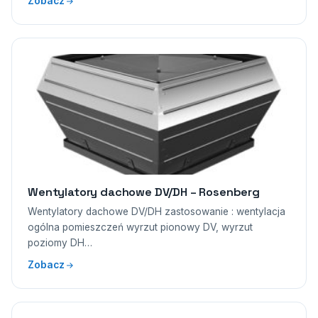
Zobacz
Wentylatory dachowe DV/DH – Rosenberg
Wentylatory dachowe DV/DH zastosowanie : wentylacja
ogólna pomieszczeń wyrzut pionowy DV, wyrzut
poziomy DH…
Zobacz