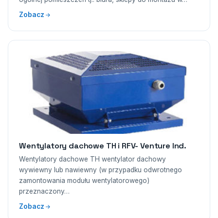
Zobacz
Wentylatory dachowe TH i RFV- Venture Ind.
Wentylatory dachowe TH wentylator dachowy
wywiewny lub nawiewny (w przypadku odwrotnego
zamontowania modułu wentylatorowego)
przeznaczony…
Zobacz