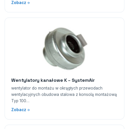
Zobacz
Wentylatory kanałowe K – SystemAir
wentylator do montażu w okrągłych przewodach
wentylacyjnych obudowa stalowa z konsolą montażową
Typ 100…
Zobacz