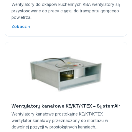
Wentylatory do okapów kuchennych KBA wentylatory są
przystosowane do pracy ciągłej do transportu gorącego
powietrza…
Zobacz
Wentylatory kanałowe KE/KT/KTEX – SystemAir
Wentylatory kanałowe prostokątne KE/KT/KTEX
wentylator kanałowy przeznaczony do montażu w
dowolnej pozycji w prostokątnych kanałach…