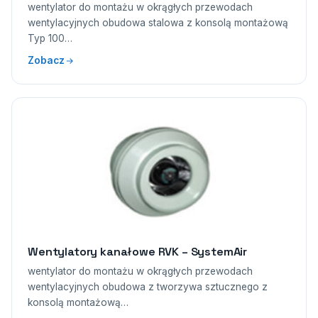
wentylator do montażu w okrągłych przewodach
wentylacyjnych obudowa stalowa z konsolą montażową
Typ 100…
Zobacz
Wentylatory kanałowe RVK – SystemAir
wentylator do montażu w okrągłych przewodach
wentylacyjnych obudowa z tworzywa sztucznego z
konsolą montażową…