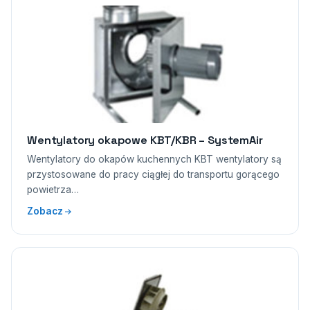
Wentylatory okapowe KBT/KBR – SystemAir
Wentylatory do okapów kuchennych KBT wentylatory są
przystosowane do pracy ciągłej do transportu gorącego
powietrza…
Zobacz