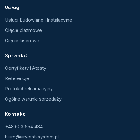
Usługi
Usługi Budowlane i Instalacyjne
Cięcie plazmowe
Cięcie laserowe
Sprzedaż
Certyfikaty i Atesty
Referencje
Protokół reklamacyjny
Ogólne warunki sprzedaży
Kontakt
+48 603 554 434
biuro@airwent-system.pl