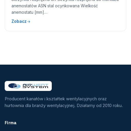
anemostatów ASN stal ocynkowana Wielkość
anemostatu [mm]…
Zobacz
Producent kanałów i kształtek wentylacyjnych oraz
hurtownia dla branży wentylacyjnej. Działamy od 2010 roku.
Firma