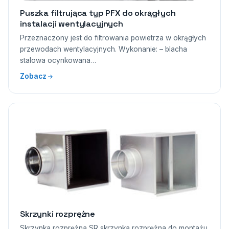
Puszka filtrująca typ PFX do okrągłych
instalacji wentylacyjnych
Przeznaczony jest do filtrowania powietrza w okrągłych
przewodach wentylacyjnych. Wykonanie: – blacha
stalowa ocynkowana…
Zobacz
Skrzynki rozprężne
Skrzynka rozprężna SR skrzynka rozprężna do montażu