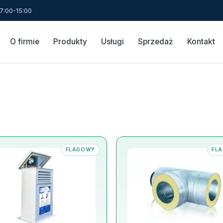
7:00-15:00
O firmie
Produkty
Usługi
Sprzedaż
Kontakt
FLAGOWY
FL