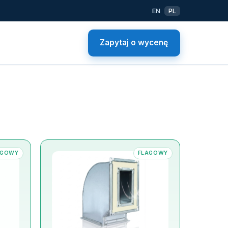
EN
PL
Zapytaj o wycenę
AGOWY
FLAGOWY