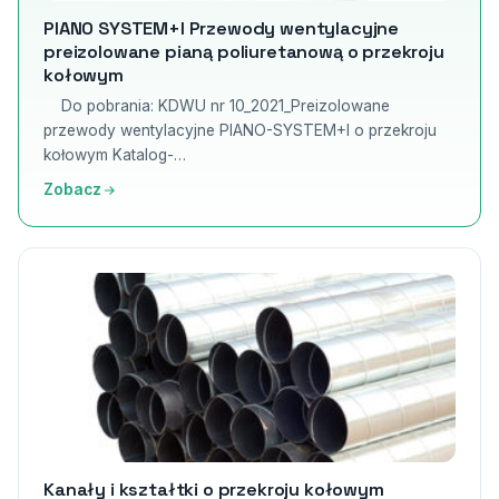
PIANO SYSTEM+I Przewody wentylacyjne
preizolowane pianą poliuretanową o przekroju
kołowym
Do pobrania: KDWU nr 10_2021_Preizolowane
przewody wentylacyjne PIANO-SYSTEM+I o przekroju
kołowym Katalog-…
Zobacz
Kanały i kształtki o przekroju kołowym