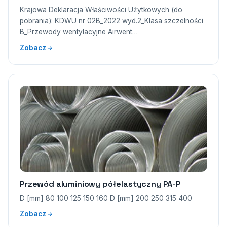
Krajowa Deklaracja Właściwości Użytkowych (do
pobrania): KDWU nr 02B_2022 wyd.2_Klasa szczelności
B_Przewody wentylacyjne Airwent…
Zobacz
Przewód aluminiowy półelastyczny PA-P
D [mm] 80 100 125 150 160 D [mm] 200 250 315 400
Zobacz