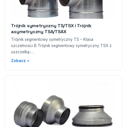
Trójnik symetryczny TS/TSX i Trójnik
asymetryczny TSA/TSAX
Trójnik segmentowy symetryczny TS – Klasa
szczelności B Trójnik segmentowy symetryczny TSX z
uszczelką-…
Zobacz