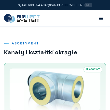
+48 603 554 434
Pon-Pt 7:00-15:00
EN
PL
ASORTYMENT
Kanały i kształtki okrągłe
FLAGOWY