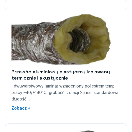
Przewód aluminiowy elastyczny izolowany
termicznie i akustycznie
dwuwarstwowy laminat wzmocniony poliestrem temp.
pracy –40/+140°C, grubość izolacji 25 mm standardowa
długość…
Zobacz