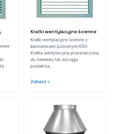
,
Kratki wentylacyjne ścienne
Kratki wentylacyjne ścienne z
ywowe
kierownicami poziomymi KSH
Kratka wentylacyjna przeznaczona
go
do nawiewu lub wyciągu
zy
powietrza…
Zobacz