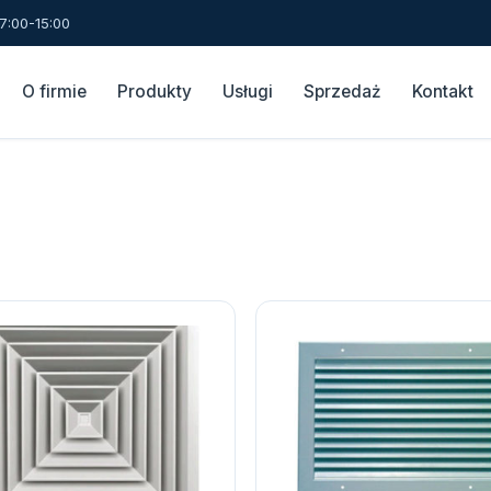
7:00-15:00
O firmie
Produkty
Usługi
Sprzedaż
Kontakt