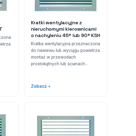
Kratki wentylacyjne z
T
nieruchomymi kierownicami
o nachyleniu 45* lub 90* KSH
aczona
Kratka wentylacyjna przeznaczona
etrza
do nawiewu lub wyciągu powietrza
montaż w przewodach
prostokątnych lub ścianach…
Zobacz