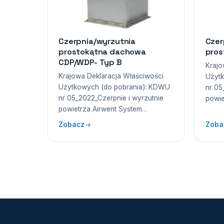
Czerpnia/wyrzutnia
Czer
prostokątna dachowa
pros
CDP/WDP- Typ B
Krajo
Krajowa Deklaracja Właściwości
Użytk
Użytkowych (do pobrania): KDWU
nr 05
nr 05_2022_Czerpnie i wyrzutnie
powie
powietrza Airwent System…
Zobacz
Zoba