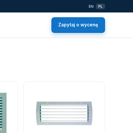
EN
PL
Zapytaj o wycenę