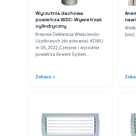
Wyrzutnia dachowa
Anem
powietrza WDC-Wywietrzak
naw
cylindryczny
Wielk
Krajowa Deklaracja Właściwości
[mm]
Użytkowych (do pobrania): KDWU
nr 05_2022_Czerpnie i wyrzutnie
powietrza Airwent System…
Zobacz
Zoba